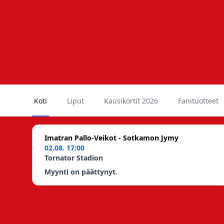
Koti
Liput
Kausikortit 2026
Fanituotteet
Imatran Pallo-Veikot - Sotkamon Jymy
02.08. 17:00
Tornator Stadion
Myynti on päättynyt.