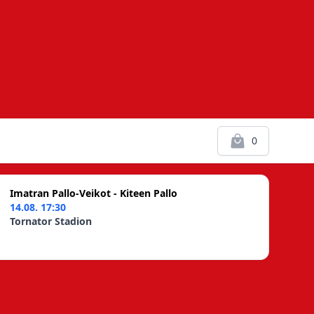
0
Kassalle
Imatran Pallo-Veikot - Kiteen Pallo
14.08. 17:30
Tornator Stadion