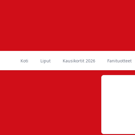
Koti
Liput
Kausikortit 2026
Fanituotteet